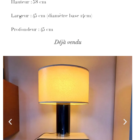
Hauteur : 58 cm
Largeur : 45 cm (diamètre base 14cm)
Profondeur : 45 cm
Déjà vendu