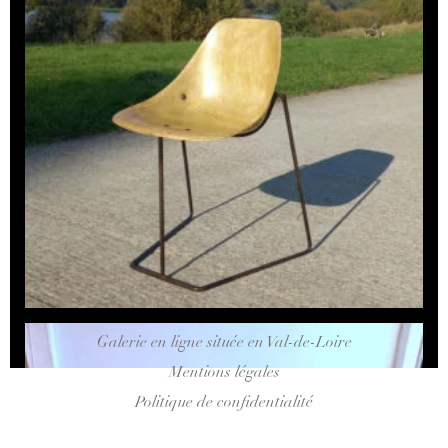
Galerie en ligne située en Val-de-Loire
Mentions légales
Politique de confidentialité